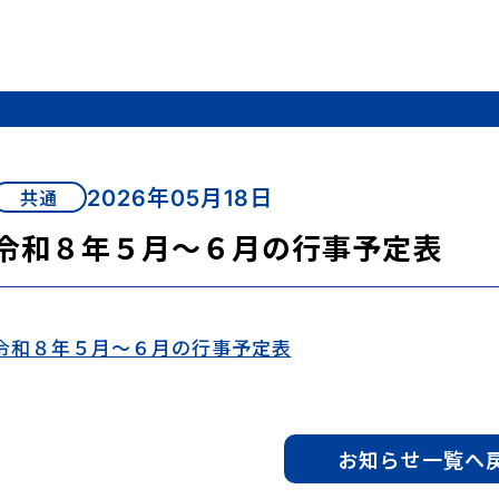
2026年05月18日
共通
令和８年５月～６月の行事予定表
令和８年５月～６月の行事予定表
お知らせ一覧へ