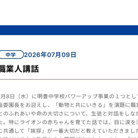
2026年07月09日
中学
職業人講話
7月8日（水）に明豊中学校パワーアップ事業の１つと
岳委園長をお迎えし、「動物と共にいきる」を演題に職
とのふれあいや命の大切さについて、生徒と対話をしな
た。特にライオンの赤ちゃんを育てた話では、目に涙を
に共通して「挨拶」が一番大切だと教えていただきまし