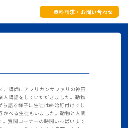
資料請求・お問い合わせ
して、講師にアフリカンサファリの神田
業人講話をしていただきました。動物
がら語る様子に生徒は終始釘付けでし
浮かべる生徒もいました。動物と人間
た。質問コーナーの時間いっぱいまで