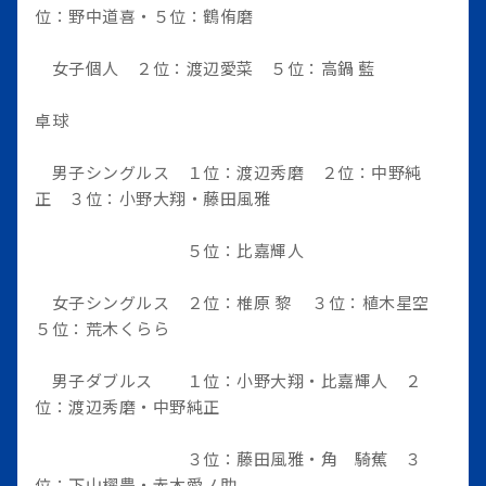
位：野中道喜・５位：鶴侑磨
女子個人 ２位：渡辺愛菜 ５位：高鍋 藍
卓球
男子シングルス １位：渡辺秀磨 ２位：中野純
正 ３位：小野大翔・藤田風雅
５位：比嘉輝人
女子シングルス ２位：椎原 黎 ３位：植木星空
５位：荒木くらら
男子ダブルス １位：小野大翔・比嘉輝人 ２
位：渡辺秀磨・中野純正
３位：藤田風雅・角 騎蕉 ３
位：下山櫂豊・赤木愛ノ助